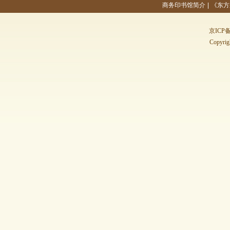
商务印书馆简介
|
《东方
京ICP备
Copyri